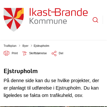
Tilbage til
Trafikplan
Byer
Ejstrupholm
Print
Skriftstørrelse
Del
Ejstrupholm
På denne side kan du se hvilke projekter, der
er planlagt til udførelse i Ejstrupholm. Du kan
ligeledes se fakta om trafikuheld, osv.