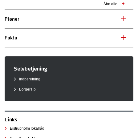
Åbn alle
Planer
Fakta
Selvbetjening
Indberetning
BorgerTip
Links
Ejstrupholm lokalråd